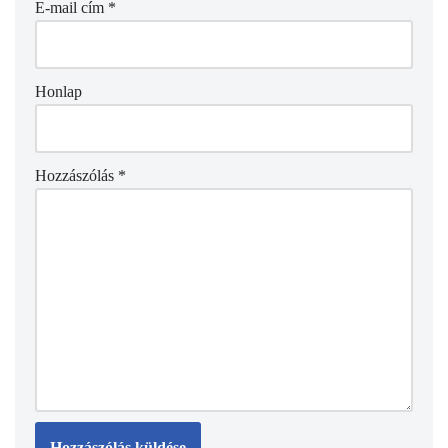
E-mail cím
*
Honlap
Hozzászólás
*