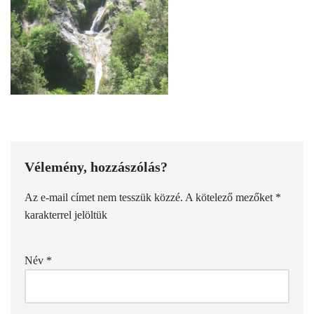
Vélemény, hozzászólás?
Az e-mail címet nem tesszük közzé.
A kötelező mezőket
*
karakterrel jelöltük
Név
*