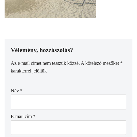
Vélemény, hozzászólás?
Az e-mail címet nem tesszük közzé.
A kötelező mezőket
*
karakterrel jelöltük
Név
*
E-mail cím
*