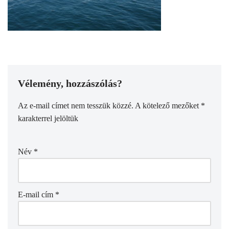
Vélemény, hozzászólás?
Az e-mail címet nem tesszük közzé.
A kötelező mezőket
*
karakterrel jelöltük
Név
*
E-mail cím
*