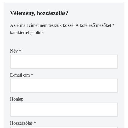
Vélemény, hozzászólás?
Az e-mail címet nem tesszük közzé.
A kötelező mezőket
*
karakterrel jelöltük
Név
*
E-mail cím
*
Honlap
Hozzászólás
*