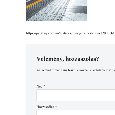
https://pixabay.com/en/metro-subway-train-station-1209556/
Vélemény, hozzászólás?
Az e-mail címet nem tesszük közzé.
A kötelező mező
Név
*
Hozzászólás
*