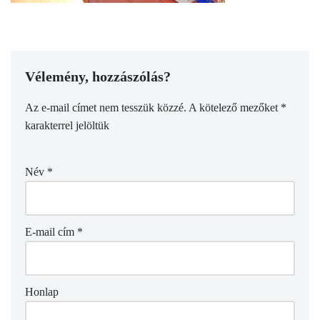
Vélemény, hozzászólás?
Az e-mail címet nem tesszük közzé.
A kötelező mezőket
*
karakterrel jelöltük
Név
*
E-mail cím
*
Honlap