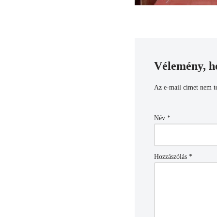
Vélemény, h
Az e-mail címet nem t
Név
*
Hozzászólás
*