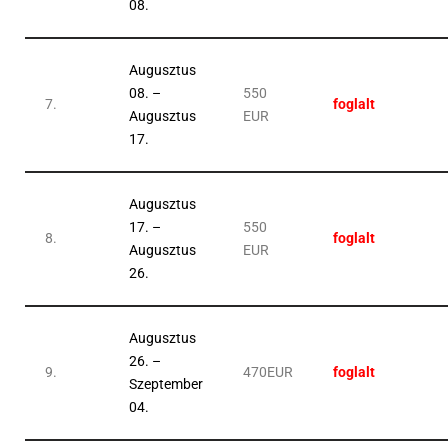
08.
Augusztus
08. –
550
7.
foglalt
Augusztus
EUR
17.
Augusztus
17. –
550
8.
foglalt
Augusztus
EUR
26.
Augusztus
26. –
9.
470EUR
foglalt
Szeptember
04.