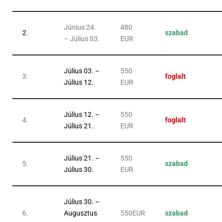
Június 24.
480
2.
szabad
– Július 03.
EUR
Július 03. –
550
3.
foglalt
Július 12.
EUR
Július 12. –
550
4.
foglalt
Július 21.
EUR
Július 21. –
550
5.
szabad
Július 30.
EUR
Július 30. –
6.
Augusztus
550EUR
szabad