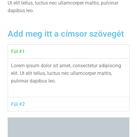
Ut elit tellus, luctus nec ullamcorper mattis, pulvinar
dapibus leo.
Add meg itt a címsor szövegét
Fül #1
Lorem ipsum dolor sit amet, consectetur adipiscing
elit. Ut elit tellus, luctus nec ullamcorper mattis,
pulvinar dapibus leo.
Fül #2