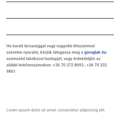
Ha baráti társasággal vagy nagyobb létszámmal
szeretne nyaralni, kérjük látogassa meg a
goroglak.hu
szomszéd lakókocsi honlapját, vagy érdeklődjön az
alábbi telefonszámokon: +36 70 372 8693 ;
+36 70 332
9861
Lorem ipsum dolor sit amet, consectetur adipiscing elit.