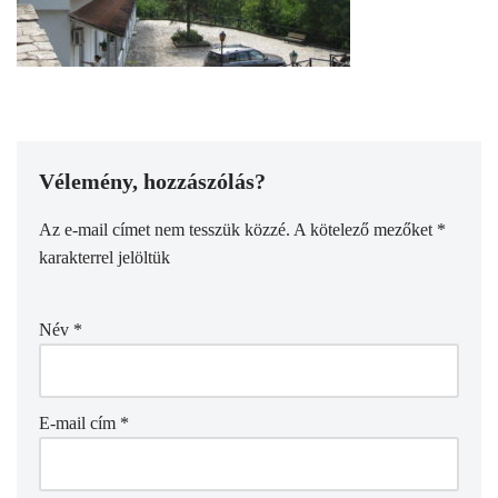
Vélemény, hozzászólás?
Az e-mail címet nem tesszük közzé.
A kötelező mezőket
*
karakterrel jelöltük
Név
*
E-mail cím
*