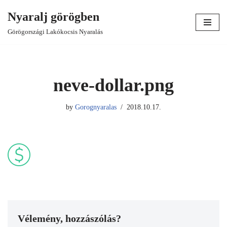
Nyaralj görögben
Skip
Görögországi Lakókocsis Nyaralás
to
content
neve-dollar.png
by
Gorognyaralas
2018.10.17.
Vélemény, hozzászólás?