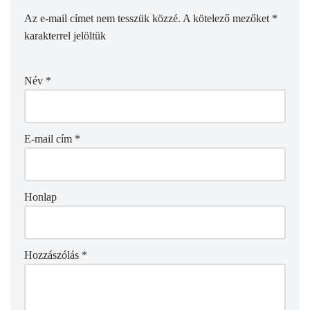
Az e-mail címet nem tesszük közzé.
A kötelező mezőket
*
karakterrel jelöltük
Név
*
E-mail cím
*
Honlap
Hozzászólás
*