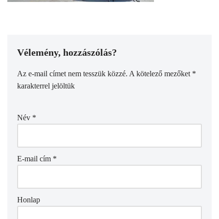
Vélemény, hozzászólás?
Az e-mail címet nem tesszük közzé.
A kötelező mezőket
*
karakterrel jelöltük
Név
*
E-mail cím
*
Honlap