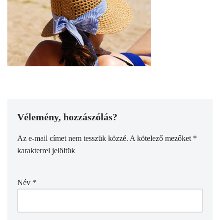
Vélemény, hozzászólás?
Az e-mail címet nem tesszük közzé.
A kötelező mezőket
*
karakterrel jelöltük
Név
*