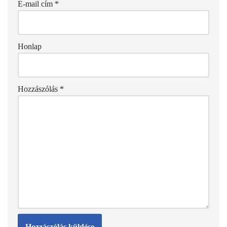
E-mail cím
*
Honlap
Hozzászólás
*